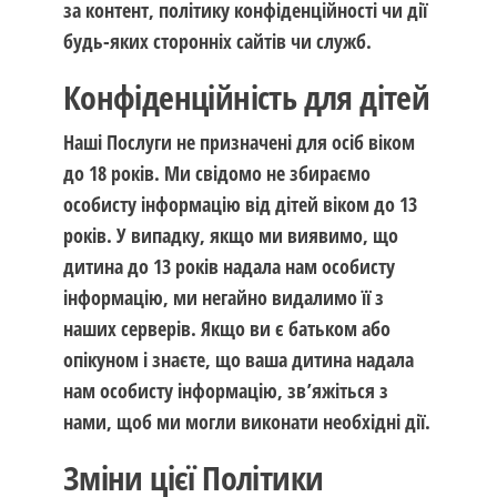
за контент, політику конфіденційності чи дії
будь-яких сторонніх сайтів чи служб.
Конфіденційність для дітей
Наші Послуги не призначені для осіб віком
до 18 років. Ми свідомо не збираємо
особисту інформацію від дітей віком до 13
років. У випадку, якщо ми виявимо, що
дитина до 13 років надала нам особисту
інформацію, ми негайно видалимо її з
наших серверів. Якщо ви є батьком або
опікуном і знаєте, що ваша дитина надала
нам особисту інформацію, зв’яжіться з
нами, щоб ми могли виконати необхідні дії.
Зміни цієї Політики