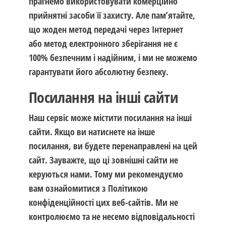
прагнемо використовувати комерційно
прийнятні засоби її захисту. Але пам’ятайте,
що жоден метод передачі через Інтернет
або метод електронного зберігання не є
100% безпечним і надійним, і ми не можемо
гарантувати його абсолютну безпеку.
Посилання на інші сайти
Наш сервіс може містити посилання на інші
сайти. Якщо ви натиснете на інше
посилання, ви будете перенаправлені на цей
сайт. Зауважте, що ці зовнішні сайти не
керуються нами. Тому ми рекомендуємо
вам ознайомитися з Політикою
конфіденційності цих веб-сайтів. Ми не
контролюємо та не несемо відповідальності